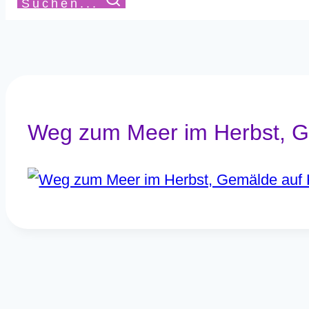
Suchen...
Weg zum Meer im Herbst, Ge