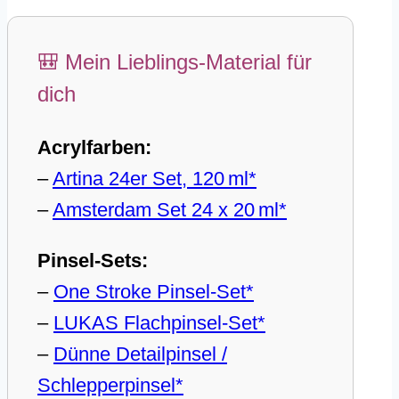
🎒 Mein Lieblings-Material für
dich
Acrylfarben:
–
Artina 24er Set, 120 ml*
–
Amsterdam Set 24 x 20 ml*
Pinsel-Sets:
–
One Stroke Pinsel-Set*
–
LUKAS Flachpinsel-Set*
–
Dünne Detailpinsel /
Schlepperpinsel*