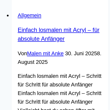
27
%
Allgemein
Rabatt
Einfach losmalen mit Acryl – für
auf
absolute Anfänger
Kursaufzeichnungen
Von
Malen mit Anke
30. Juni 2025
8.
August 2025
Einfach losmalen mit Acryl – Schritt
für Schritt für absolute Anfänger
Einfach losmalen mit Acryl – Schritt
für Schritt für absolute Anfänger