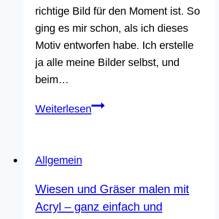
richtige Bild für den Moment ist. So
ging es mir schon, als ich dieses
Motiv entworfen habe. Ich erstelle
ja alle meine Bilder selbst, und
beim…
Mondschein
Weiterlesen
über
dem
Meer
Allgemein
–
Wiesen und Gräser malen mit
Kursaufzeichnung
Acryl – ganz einfach und