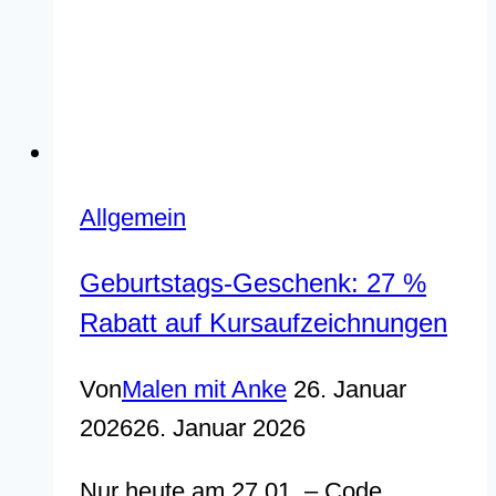
Allgemein
Geburtstags-Geschenk: 27 %
Rabatt auf Kursaufzeichnungen
Von
Malen mit Anke
26. Januar
2026
26. Januar 2026
Nur heute am 27.01. – Code