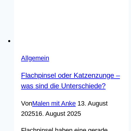
Allgemein
Flachpinsel oder Katzenzunge –
was sind die Unterschiede?
Von
Malen mit Anke
13. August
2025
16. August 2025
Flachpinsel haben eine gerade