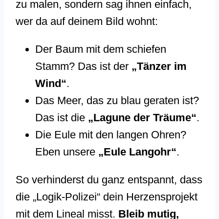
zu malen, sondern sag ihnen einfach,
wer da auf deinem Bild wohnt:
Der Baum mit dem schiefen
Stamm? Das ist der
„Tänzer im
Wind“
.
Das Meer, das zu blau geraten ist?
Das ist die
„Lagune der Träume“
.
Die Eule mit den langen Ohren?
Eben unsere
„Eule Langohr“
.
So verhinderst du ganz entspannt, dass
die „Logik-Polizei“ dein Herzensprojekt
mit dem Lineal misst.
Bleib mutig,