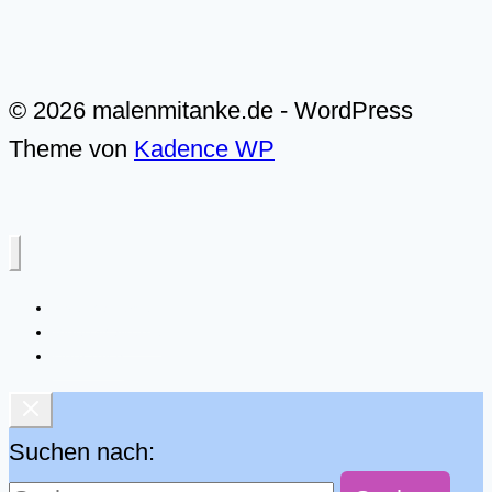
© 2026 malenmitanke.de - WordPress
Theme von
Kadence WP
Live-Malkurse
Video-Malkurse
Über mich
Suchen nach: