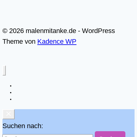
© 2026 malenmitanke.de - WordPress
Theme von
Kadence WP
Live-Malkurse
Video-Malkurse
Über mich
Suchen nach: