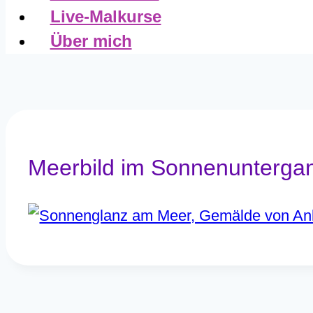
Live-Malkurse
Über mich
Meerbild im Sonnenunterga