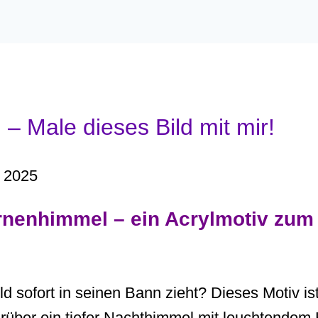
– Male dieses Bild mit mir!
t 2025
rnenhimmel – ein Acrylmotiv zum
d sofort in seinen Bann zieht? Dieses Motiv is
arüber ein tiefer Nachthimmel mit leuchtendem 