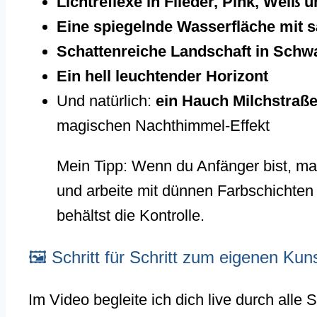
Lichtreflexe in Flieder, Pink, Wei
Eine spiegelnde Wasserfläche mit 
Schattenreiche Landschaft in Schw
Ein hell leuchtender Horizont
Und natürlich:
ein Hauch Milchstraß
magischen Nachthimmel-Effekt
Mein Tipp: Wenn du Anfänger bist, ma
und arbeite mit dünnen Farbschichte
behältst die Kontrolle.
🖼 Schritt für Schritt zum eigenen Kun
Im Video begleite ich dich live durch alle S