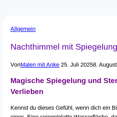
Allgemein
Nachthimmel mit Spiegelung 
Von
Malen mit Anke
25. Juli 2025
8. Augus
Magische Spiegelung und Ste
Verlieben
Kennst du dieses Gefühl, wenn dich ein Bil
eines. Eine spiegelglatte Wasserfläche, d