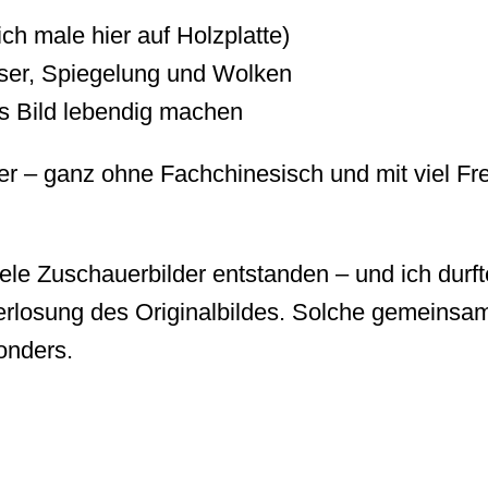
ch male hier auf Holzplatte)
ser, Spiegelung und Wolken
das Bild lebendig machen
iger – ganz ohne Fachchinesisch und mit viel F
le Zuschauerbilder entstanden – und ich durft
erlosung des Originalbildes. Solche gemeinsa
onders.