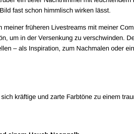
Bild fast schon himmlisch wirken lässt.
em meiner früheren Livestreams mit meiner Co
chön, um in der Versenkung zu verschwinden. D
ellen – als Inspiration, zum Nachmalen oder ei
sich kräftige und zarte Farbtöne zu einem tra