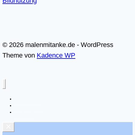
Bildnutzung
© 2026 malenmitanke.de - WordPress
Theme von
Kadence WP
Live-Malkurse
Video-Malkurse
Über mich