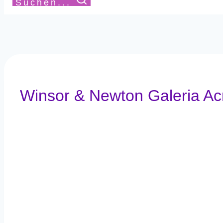
Suchen...
Winsor & Newton Galeria Acr