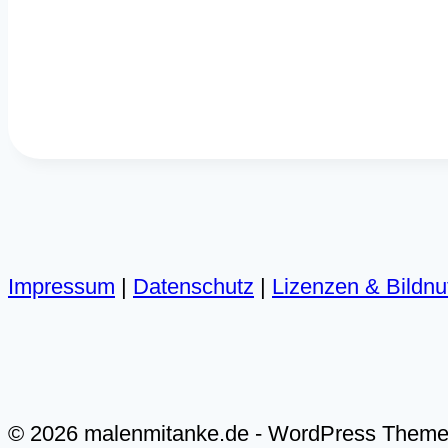
Impressum
|
Datenschutz
|
Lizenzen & Bildn
© 2026 malenmitanke.de - WordPress Them