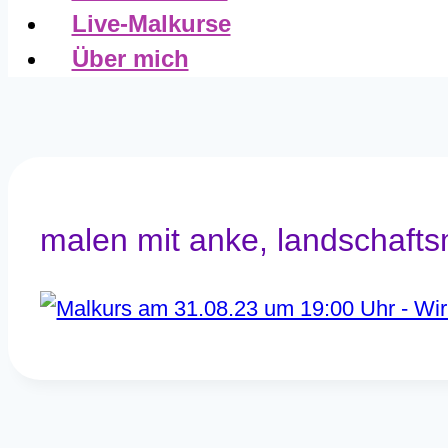
Live-Malkurse
Über mich
malen mit anke, landschafts