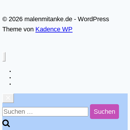
© 2026 malenmitanke.de - WordPress
Theme von
Kadence WP
Live-Malkurse
Video-Malkurse
Über mich
Suchen
nach: