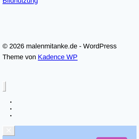
Bildnutzung
© 2026 malenmitanke.de - WordPress
Theme von
Kadence WP
Live-Malkurse
Video-Malkurse
Über mich