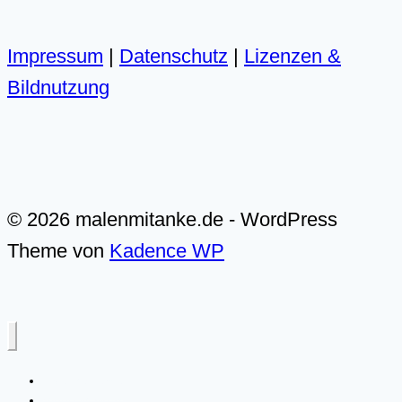
Impressum
|
Datenschutz
|
Lizenzen &
Bildnutzung
© 2026 malenmitanke.de - WordPress
Theme von
Kadence WP
Live-Malkurse
Video-Malkurse