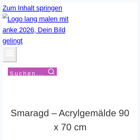
Zum Inhalt springen
Suchen...
Smaragd – Acrylgemälde 90
x 70 cm