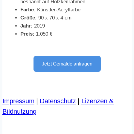
bespannt auf Holzkeilrahmen
Farbe:
Künstler-Acrylfarbe
Größe:
90 x 70 x 4 cm
Jahr:
2019
Preis:
1.050 €
Jetzt Gemälde anfragen
Impressum
|
Datenschutz
|
Lizenzen &
Bildnutzung