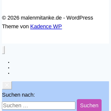
© 2026 malenmitanke.de - WordPress
Theme von
Kadence WP
Live-Malkurse
Video-Malkurse
Über mich
Suchen nach: