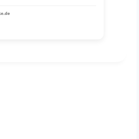
ke.de