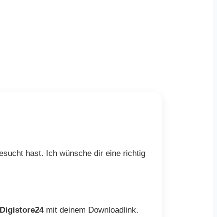
sucht hast. Ich wünsche dir eine richtig
Digistore24
mit deinem Downloadlink.