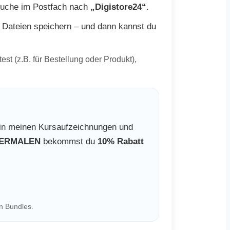
 Suche im Postfach nach
„Digistore24“
.
, Dateien speichern – und dann kannst du
st (z.B. für Bestellung oder Produkt),
e in meinen Kursaufzeichnungen und
TERMALEN
bekommst du
10% Rabatt
n Bundles.