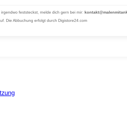
rgendwo feststeckst, melde dich gern bei mir:
kontakt@malenmitan
uf. Die Abbuchung erfolgt durch Digistore24.com
utzung