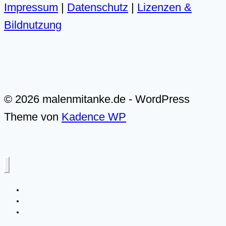
Impressum
|
Datenschutz
|
Lizenzen &
Bildnutzung
© 2026 malenmitanke.de - WordPress
Theme von
Kadence WP
Live-Malkurse
Video-Malkurse
Über mich