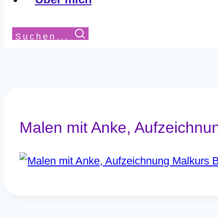
Suchen...
Malen mit Anke, Aufzeichnu