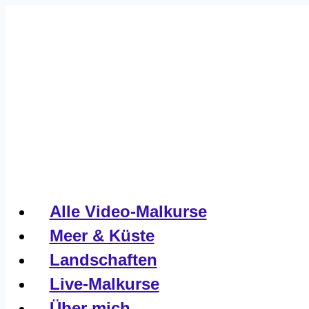
Zum
Inhalt
springen
Alle Video-Malkurse
Meer & Küste
Landschaften
Live-Malkurse
Über mich