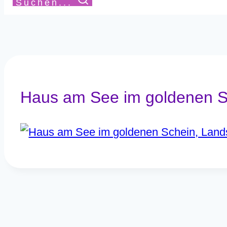
Suchen...
Haus am See im goldenen Sc