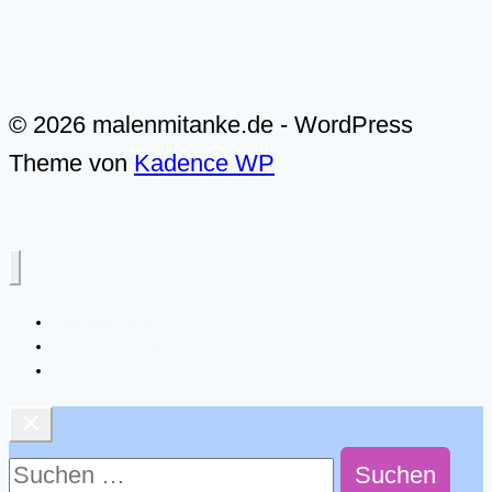
© 2026 malenmitanke.de - WordPress
Theme von
Kadence WP
Live-Malkurse
Video-Malkurse
Über mich
Suchen